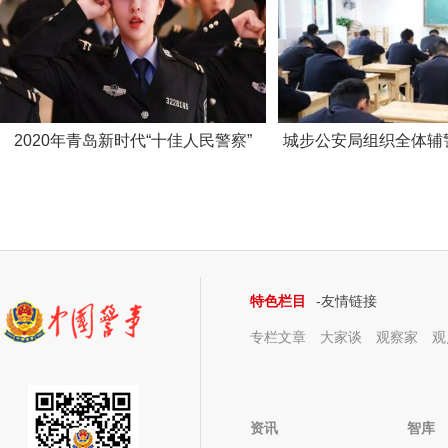
2020年青岛新时代“十佳人民警察”
城步公安局组织全体辅
识考试
特色栏目
-友情链接
专栏文章
大家谈
观察家
观
资讯
智库