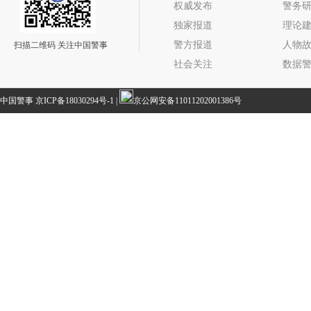
权威发布
警务
独家报道
理论
警方报道
人物
扫描二维码 关注中国警事
社会关注
数据
中国警事
京ICP备18030294号-1
|
京公网安备11011202001386号