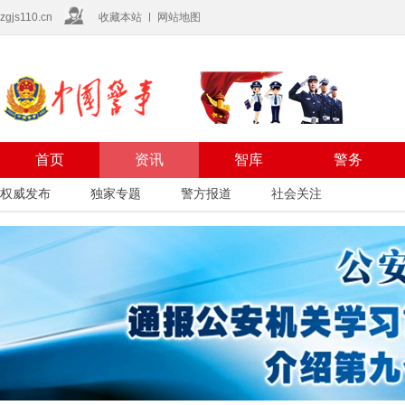
zgjs110.cn
收藏本站
网站地图
首页
资讯
智库
警务
权威发布
独家专题
警方报道
社会关注