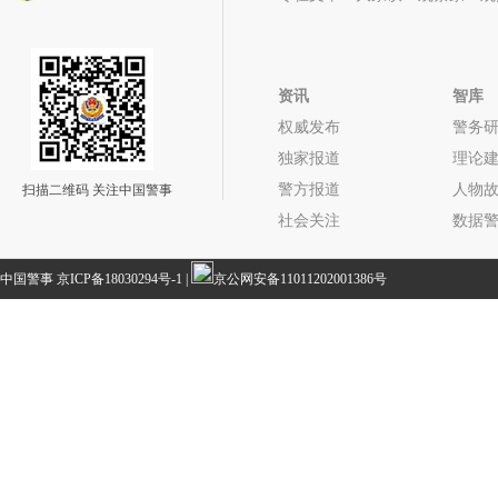
资讯
智库
权威发布
警务
独家报道
理论
警方报道
人物
扫描二维码 关注中国警事
社会关注
数据
中国警事
京ICP备18030294号-1
|
京公网安备11011202001386号