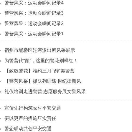
警营风采：运动会瞬间记录4
警营风采：运动会瞬间记录3
警营风采：运动会瞬间记录2
警营风采：运动会瞬间记录1
宿州市埇桥区沱河派出所风采展示
为警营代“颜”，这里的警花别样红！
【致敬警花】相约三月 “醉”美警营
【警营风采】抓队列训练 树纪律新风
礼仪培训走进警营 志愿服务展女警风采
宣传先行构筑农村平安交通
要以更严的措施压实责任
警企联动共创平安交通