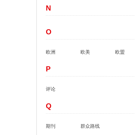
N
O
欧洲
欧美
欧盟
P
评论
Q
期刊
群众路线