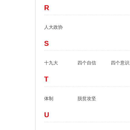
R
人大政协
S
十九大
四个自信
四个意识
T
体制
脱贫攻坚
U