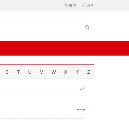
微信
分享
S
T
U
V
W
X
Y
Z
TOP
TOP