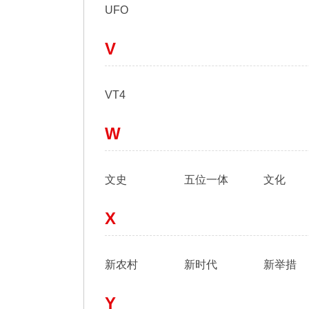
UFO
V
VT4
W
文史
五位一体
文化
X
新农村
新时代
新举措
Y