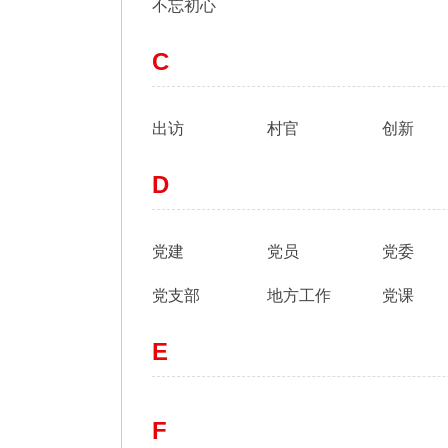
不忘初心
C
出访
村官
创新
D
党建
党员
党委
党支部
地方工作
党课
E
F