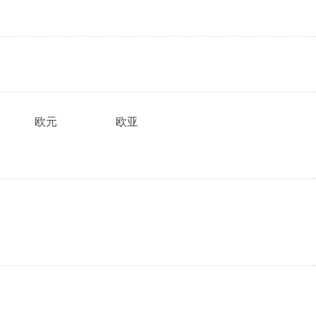
欧元
欧亚