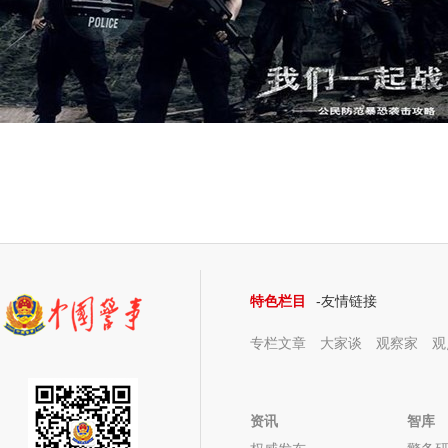
特色栏目
-友情链接
专栏文章
大家谈
观察家
观
资讯
智库