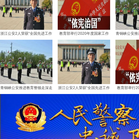
浙江公安2人荣获“全国先进工作
教育部举行2020年度国家工作
青铜峡公安推
者”称号！
人员宪法宣誓仪式
青铜峡公安推进教育整顿走深走
浙江公安2人荣获“全国先进工作
教育部举行2
实
者”称号！
人员宪