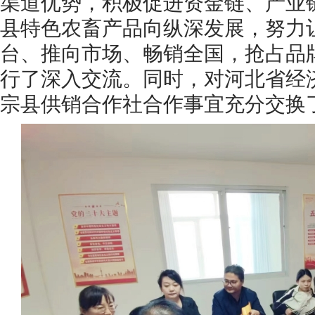
渠道优势，积极促进资金链、产业
县特色农畜产品向纵深发展，努力
台、推向市场、畅销全国，抢占品
行了深入交流。同时，对河北省经
宗县供销合作社合作事宜充分交换