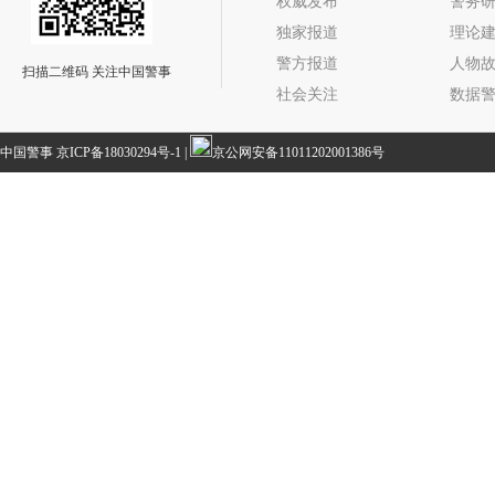
权威发布
警务
独家报道
理论
警方报道
人物
扫描二维码 关注中国警事
社会关注
数据
中国警事
京ICP备18030294号-1
|
京公网安备11011202001386号