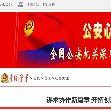
zgjs110.cn
收藏本站
网站地图
>
首页
>
资讯
>
社会关注
谋求协作新篇章 开拓创