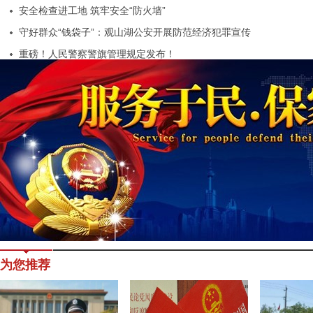
安全检查进工地 筑牢安全“防火墙”
守好群众“钱袋子”：观山湖公安开展防范经济犯罪宣传
重磅！人民警察警旗管理规定发布！
为您推荐