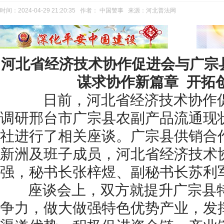
时间：
2024-04-29 21:20:35
作者： 中国警事 来源：河北普法网
河北省经济技术协作促进会与广宗
谋求协作新篇章 开拓
日前，河北省经济技术协作促
调研邢台市广宗县农副产品流通现
社进行了相关座谈。广宗县供销合
新洲及班子成员，河北省经济技术
强，秘书长张梓煜、副秘书长苏利
座谈会上，双方就提升广宗县特
争力，做大做强特色优势产业，发